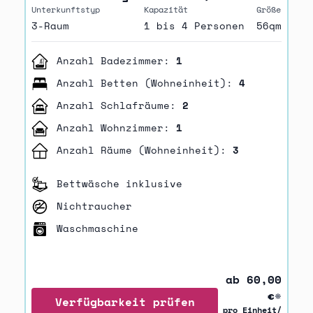
Unterkunftstyp
Kapazität
Größe
3-Raum
1 bis 4 Personen
56qm
Anzahl Badezimmer:
1
Anzahl Betten (Wohneinheit):
4
Anzahl Schlafräume:
2
Anzahl Wohnzimmer:
1
Anzahl Räume (Wohneinheit):
3
Bettwäsche inklusive
Nichtraucher
Waschmaschine
ab 60,00
€
*
Verfügbarkeit prüfen
pro Einheit/