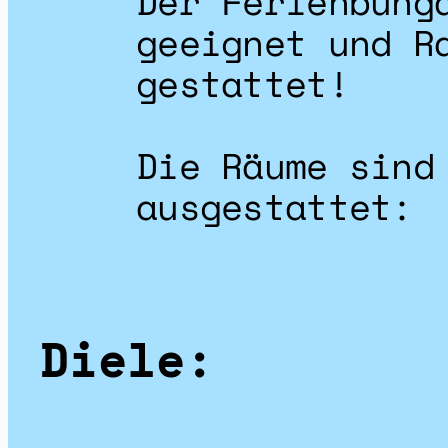
Der Ferienbung
geeignet und R
gestattet!
Die Räume sind
ausgestattet:
Diele: