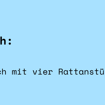
h:
ch mit vier Rattanstü