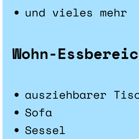
und vieles mehr
Wohn-Essbereic
ausziehbarer Tis
Sofa
Sessel