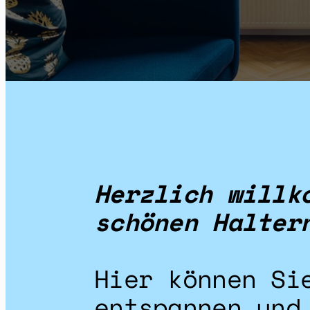
Herzlich willk
schönen Halter
Hier können Si
entspannen und