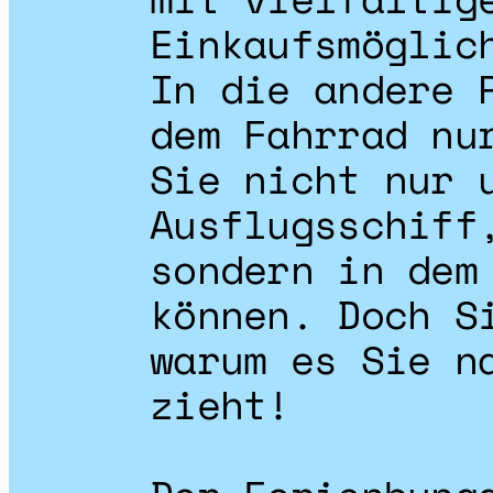
Einkaufsmöglic
In die andere 
dem Fahrrad nu
Sie nicht nur 
Ausflugsschiff
sondern in dem
können. Doch S
warum es Sie n
zieht!