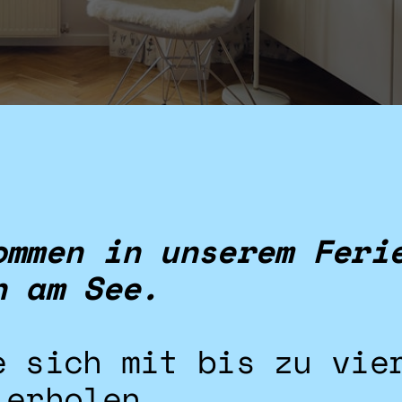
ommen in unserem Feri
n am See.
e sich mit bis zu vie
 erholen.