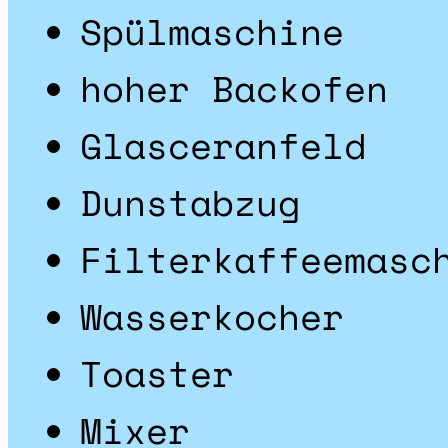
Spülmaschine
hoher Backofen
Glasceranfeld
Dunstabzug
Filterkaffeemasc
Wasserkocher
Toaster
Mixer